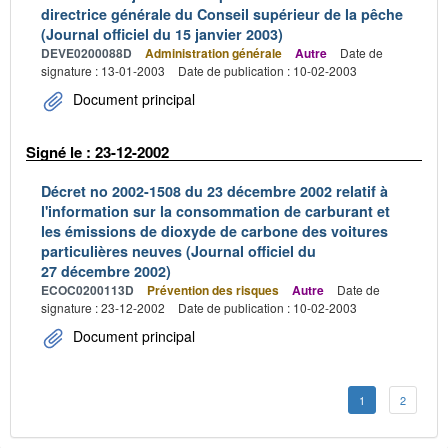
directrice générale du Conseil supérieur de la pêche
(Journal officiel du 15 janvier 2003)
DEVE0200088D
Administration générale
Autre
Date de
signature : 13-01-2003
Date de publication : 10-02-2003
Document principal
Signé le : 23-12-2002
Décret no 2002-1508 du 23 décembre 2002 relatif à
l'information sur la consommation de carburant et
les émissions de dioxyde de carbone des voitures
particulières neuves (Journal officiel du
27 décembre 2002)
ECOC0200113D
Prévention des risques
Autre
Date de
signature : 23-12-2002
Date de publication : 10-02-2003
Document principal
1
2