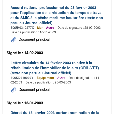
Accord national professionnel du 28 février 2003
pour l'application de la réduction du temps de travail
et du SMIC à la pêche maritime hauturière (texte non
paru au Journal officiel)
EQUH0310277X
Mer
Autre
Date de signature : 28-02-2003
Date de publication : 10-11-2003
Document principal
Signé le : 14-02-2003
Lettre-circulaire du 14 février 2003 relative à la
réhabilitation de l'immobilier de loisirs (ORIL-VRT)
(texte non paru au Journal officiel)
EQUZ0310039Y
Équipement
Autre
Date de signature : 14-
02-2003
Date de publication : 25-03-2003
Document principal
Signé le : 13-01-2003
Décret du 13 janvier 2003 portant nomination de la