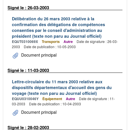
Signé le : 26-03-2003
Délibération du 26 mars 2003 relative à la
confirmation des délégations de compétences
consenties par le conseil d'administration au
président (texte non paru au Journal officiel)
EQUT0310069X
Transports
Autre
Date de signature : 26-03-
2003
Date de publication : 10-05-2003
Document principal
Signé le : 11-03-2003
Lettre-circulaire du 11 mars 2003 relative aux
dispositifs départementaux d'accueil des gens du
voyage (texte non paru au Journal officiel)
EQUU0310046Y
Équipement
Autre
Date de signature : 11-
03-2003
Date de publication : 10-04-2003
Document principal
Signé le : 28-02-2003