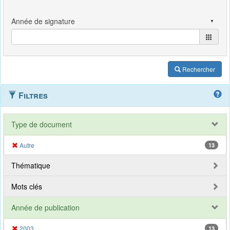
Rechercher
Filtres
Type de document
Autre
13
Thématique
Mots clés
Année de publication
2003
13