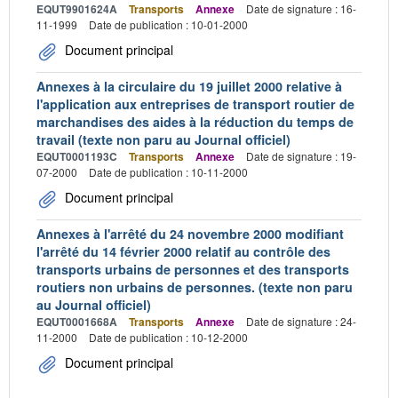
EQUT9901624A
Transports
Annexe
Date de signature : 16-
11-1999
Date de publication : 10-01-2000
Document principal
Annexes à la circulaire du 19 juillet 2000 relative à
l'application aux entreprises de transport routier de
marchandises des aides à la réduction du temps de
travail (texte non paru au Journal officiel)
EQUT0001193C
Transports
Annexe
Date de signature : 19-
07-2000
Date de publication : 10-11-2000
Document principal
Annexes à l'arrêté du 24 novembre 2000 modifiant
l'arrêté du 14 février 2000 relatif au contrôle des
transports urbains de personnes et des transports
routiers non urbains de personnes. (texte non paru
au Journal officiel)
EQUT0001668A
Transports
Annexe
Date de signature : 24-
11-2000
Date de publication : 10-12-2000
Document principal