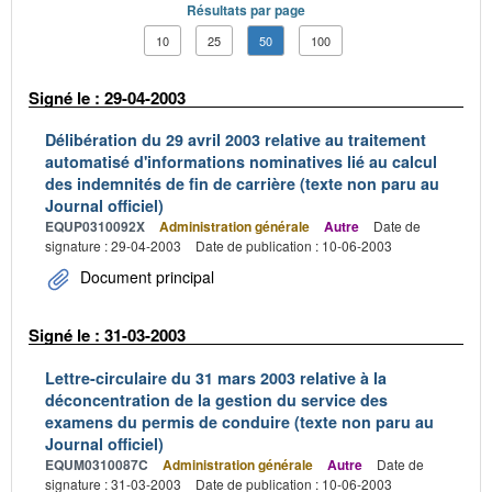
Résultats par page
10
25
50
100
Signé le : 29-04-2003
Délibération du 29 avril 2003 relative au traitement
automatisé d'informations nominatives lié au calcul
des indemnités de fin de carrière (texte non paru au
Journal officiel)
EQUP0310092X
Administration générale
Autre
Date de
signature : 29-04-2003
Date de publication : 10-06-2003
Document principal
Signé le : 31-03-2003
Lettre-circulaire du 31 mars 2003 relative à la
déconcentration de la gestion du service des
examens du permis de conduire (texte non paru au
Journal officiel)
EQUM0310087C
Administration générale
Autre
Date de
signature : 31-03-2003
Date de publication : 10-06-2003