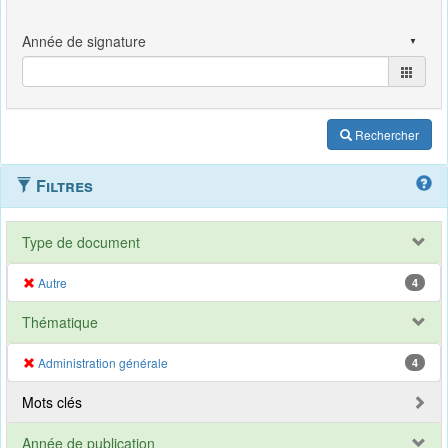
Rechercher
Filtres
Type de document
Autre
4
Thématique
Administration générale
4
Mots clés
Année de publication