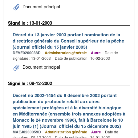
Document principal
Signé le : 13-01-2003
Décret du 13 janvier 2003 portant nomination de la
directrice générale du Conseil supérieur de la pêche
(Journal officiel du 15 janvier 2003)
DEVE0200088D
Administration générale
Autre
Date de
signature : 13-01-2003
Date de publication : 10-02-2003
Document principal
Signé le : 09-12-2002
Décret no 2002-1454 du 9 décembre 2002 portant
publication du protocole relatif aux aires
spécialement protégées et à la diversité biologique
en Méditerranée (ensemble trois annexes adoptées à
Monaco le 24 novembre 1996), fait à Barcelone le 10
juin 1995 (1) (Journal officiel du 15 décembre 2002)
MAEJ0230059D
Administration générale
Autre
Date de
signature : 09-12-2002
Date de publication : 25-01-2003