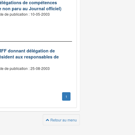
 délégations de compétences
e non paru au Journal officiel)
te de publication : 10-05-2003
e RFF donnant délégation de
résident aux responsables de
te de publication : 25-08-2003
1
Retour au menu