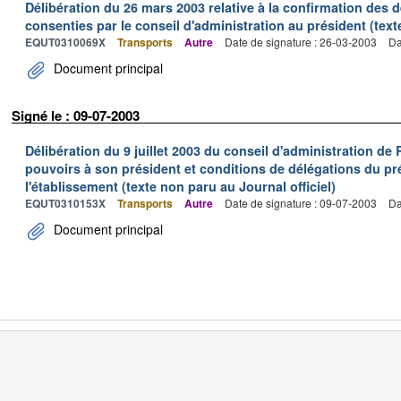
Délibération du 26 mars 2003 relative à la confirmation des
consenties par le conseil d'administration au président (text
EQUT0310069X
Transports
Autre
Date de signature : 26-03-2003
Da
Document principal
Signé le : 09-07-2003
Délibération du 9 juillet 2003 du conseil d'administration d
pouvoirs à son président et conditions de délégations du p
l'établissement (texte non paru au Journal officiel)
EQUT0310153X
Transports
Autre
Date de signature : 09-07-2003
Da
Document principal