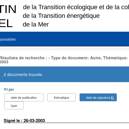
pposables
Résultats de recherche : - Type de document: Autre, Thématique:
2003
2 documents trouvés
Tri par
date de publication
thématique
date de signature
type
Signé le : 26-03-2003