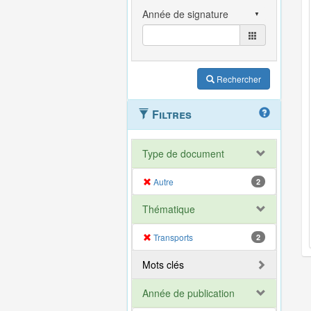
Rechercher
Filtres
Type de document
Autre
2
Thématique
Transports
2
Mots clés
Année de publication