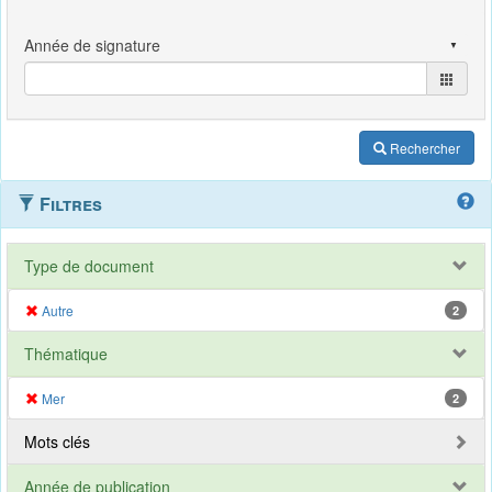
Rechercher
Filtres
Type de document
Autre
2
Thématique
Mer
2
Mots clés
Année de publication