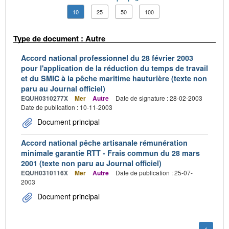
10
25
50
100
Type de document : Autre
Accord national professionnel du 28 février 2003
pour l'application de la réduction du temps de travail
et du SMIC à la pêche maritime hauturière (texte non
paru au Journal officiel)
EQUH0310277X
Mer
Autre
Date de signature : 28-02-2003
Date de publication : 10-11-2003
Document principal
Accord national pêche artisanale rémunération
minimale garantie RTT - Frais commun du 28 mars
2001 (texte non paru au Journal officiel)
EQUH0310116X
Mer
Autre
Date de publication : 25-07-
2003
Document principal