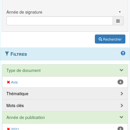
Rechercher
Filtres
Type de document
Avis
4
Thématique
Mots clés
Année de publication
2021
4