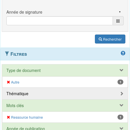
Rechercher
Filtres
Type de document
Autre
1
Thématique
Mots clés
Ressource humaine
1
Année de publication