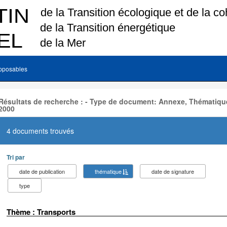
pposables
Résultats de recherche : - Type de document: Annexe, Thématique
2000
4 documents trouvés
Tri par
date de publication
thématique
date de signature
type
Thème : Transports