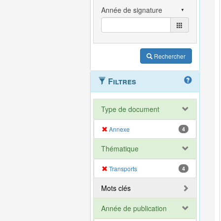
Rechercher
Filtres
Type de document
Annexe
4
Thématique
Transports
4
Mots clés
Année de publication