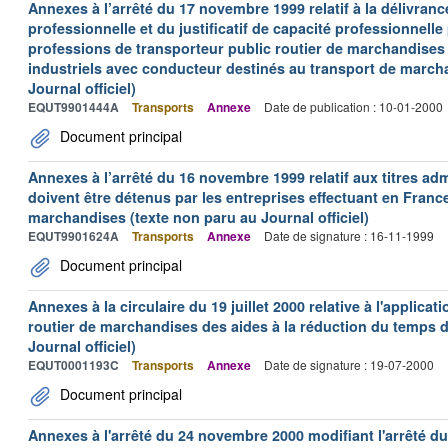
Annexes à l’arrêté du 17 novembre 1999 relatif à la délivrance
professionnelle et du justificatif de capacité professionnelle
professions de transporteur public routier de marchandises 
industriels avec conducteur destinés au transport de march
Journal officiel)
EQUT9901444A
Transports
Annexe
Date de publication : 10-01-2000
Document principal
Annexes à l’arrêté du 16 novembre 1999 relatif aux titres adm
doivent être détenus par les entreprises effectuant en Franc
marchandises (texte non paru au Journal officiel)
EQUT9901624A
Transports
Annexe
Date de signature : 16-11-1999
Document principal
Annexes à la circulaire du 19 juillet 2000 relative à l'applica
routier de marchandises des aides à la réduction du temps de
Journal officiel)
EQUT0001193C
Transports
Annexe
Date de signature : 19-07-2000
Document principal
Annexes à l'arrêté du 24 novembre 2000 modifiant l'arrêté du 