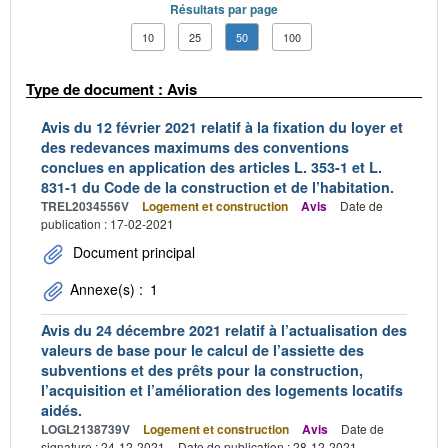
Résultats par page
10
25
50
100
Type de document : Avis
Avis du 12 février 2021 relatif à la fixation du loyer et
des redevances maximums des conventions
conclues en application des articles L. 353-1 et L.
831-1 du Code de la construction et de l’habitation.
TREL2034556V
Logement et construction
Avis
Date de
publication : 17-02-2021
Document principal
Annexe(s) :
1
Avis du 24 décembre 2021 relatif à l’actualisation des
valeurs de base pour le calcul de l’assiette des
subventions et des prêts pour la construction,
l’acquisition et l’amélioration des logements locatifs
aidés.
LOGL2138739V
Logement et construction
Avis
Date de
signature : 24-12-2021
Date de publication : 28-12-2021