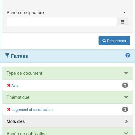
Rechercher
Filtres
Type de document
Avis
2
Thématique
Logement et construction
2
Mots clés
Année de publication