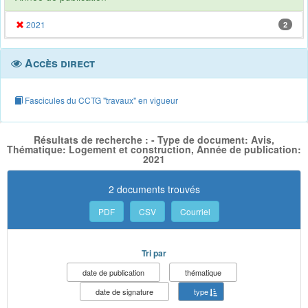
2021
2
Accès direct
Fascicules du CCTG "travaux" en vigueur
Résultats de recherche : - Type de document: Avis,
Thématique: Logement et construction, Année de publication:
2021
2 documents trouvés
PDF
CSV
Courriel
Tri par
date de publication
thématique
date de signature
type