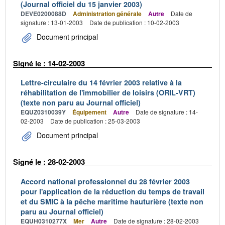
(Journal officiel du 15 janvier 2003)
DEVE0200088D
Administration générale
Autre
Date de
signature : 13-01-2003
Date de publication : 10-02-2003
Document principal
Signé le : 14-02-2003
Lettre-circulaire du 14 février 2003 relative à la
réhabilitation de l'immobilier de loisirs (ORIL-VRT)
(texte non paru au Journal officiel)
EQUZ0310039Y
Équipement
Autre
Date de signature : 14-
02-2003
Date de publication : 25-03-2003
Document principal
Signé le : 28-02-2003
Accord national professionnel du 28 février 2003
pour l'application de la réduction du temps de travail
et du SMIC à la pêche maritime hauturière (texte non
paru au Journal officiel)
EQUH0310277X
Mer
Autre
Date de signature : 28-02-2003