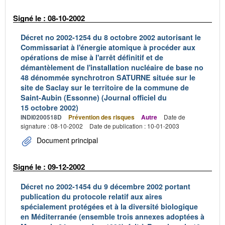
Signé le : 08-10-2002
Décret no 2002-1254 du 8 octobre 2002 autorisant le
Commissariat à l'énergie atomique à procéder aux
opérations de mise à l'arrêt définitif et de
démantèlement de l'installation nucléaire de base no
48 dénommée synchrotron SATURNE située sur le
site de Saclay sur le territoire de la commune de
Saint-Aubin (Essonne) (Journal officiel du
15 octobre 2002)
INDI0200518D
Prévention des risques
Autre
Date de
signature : 08-10-2002
Date de publication : 10-01-2003
Document principal
Signé le : 09-12-2002
Décret no 2002-1454 du 9 décembre 2002 portant
publication du protocole relatif aux aires
spécialement protégées et à la diversité biologique
en Méditerranée (ensemble trois annexes adoptées à