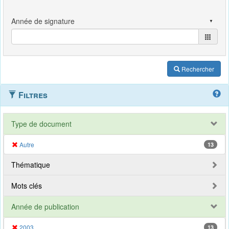
Rechercher
Filtres
Type de document
Autre
13
Thématique
Mots clés
Année de publication
2003
13