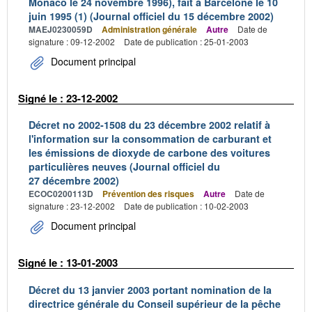
Monaco le 24 novembre 1996), fait à Barcelone le 10
juin 1995 (1) (Journal officiel du 15 décembre 2002)
MAEJ0230059D
Administration générale
Autre
Date de
signature : 09-12-2002
Date de publication : 25-01-2003
Document principal
Signé le : 23-12-2002
Décret no 2002-1508 du 23 décembre 2002 relatif à
l'information sur la consommation de carburant et
les émissions de dioxyde de carbone des voitures
particulières neuves (Journal officiel du
27 décembre 2002)
ECOC0200113D
Prévention des risques
Autre
Date de
signature : 23-12-2002
Date de publication : 10-02-2003
Document principal
Signé le : 13-01-2003
Décret du 13 janvier 2003 portant nomination de la
directrice générale du Conseil supérieur de la pêche