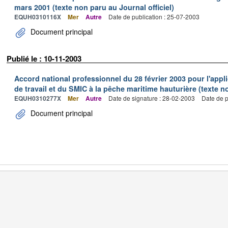
mars 2001 (texte non paru au Journal officiel)
EQUH0310116X
Mer
Autre
Date de publication : 25-07-2003
Document principal
Publié le : 10-11-2003
Accord national professionnel du 28 février 2003 pour l'appl
de travail et du SMIC à la pêche maritime hauturière (texte no
EQUH0310277X
Mer
Autre
Date de signature : 28-02-2003
Date de p
Document principal