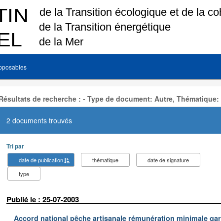
pposables
Résultats de recherche : - Type de document: Autre, Thématique:
2 documents trouvés
Tri par
date de publication
thématique
date de signature
type
Publié le : 25-07-2003
Accord national pêche artisanale rémunération minimale ga