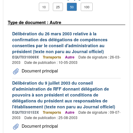
10
25
50
100
Type de document : Autre
Délibération du 26 mars 2003 relative à la
confirmation des délégations de compétences
consenties par le conseil d'administration au
président (texte non paru au Journal officiel)
EQUT0310069X
Transports
Autre
Date de signature : 26-03-
2003
Date de publication : 10-05-2003
Document principal
Délibération du 9 juillet 2003 du conseil
d'administration de RFF donnant délégation de
pouvoirs à son président et conditions de
délégations du président aux responsables de
l'établissement (texte non paru au Journal officiel)
EQUT0310153X
Transports
Autre
Date de signature : 09-07-
2003
Date de publication : 25-08-2003
Document principal