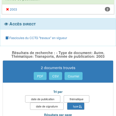
2003
2
Accès direct
Fascicules du CCTG "travaux" en vigueur
Résultats de recherche : - Type de document: Autre,
Thématique: Transports, Année de publication: 2003
2 documents trouvés
PDF
CSV
Courriel
Tri par
date de publication
thématique
date de signature
type
Résultats par page