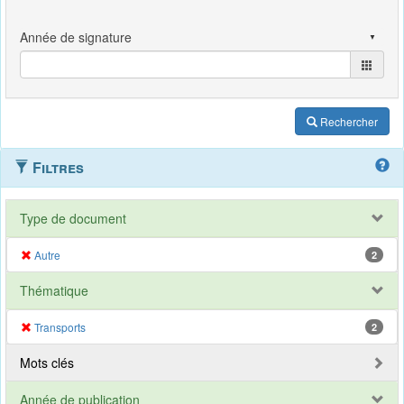
Rechercher
Filtres
Type de document
Autre
2
Thématique
Transports
2
Mots clés
Année de publication