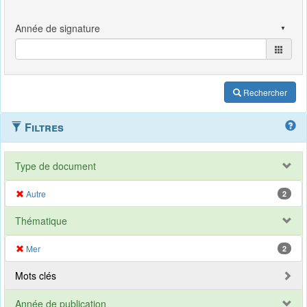
Rechercher
Filtres
Type de document
Autre
2
Thématique
Mer
2
Mots clés
Année de publication