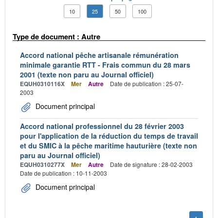
10
25
50
100
Type de document : Autre
Accord national pêche artisanale rémunération
minimale garantie RTT - Frais commun du 28 mars
2001 (texte non paru au Journal officiel)
EQUH0310116X
Mer
Autre
Date de publication : 25-07-
2003
Document principal
Accord national professionnel du 28 février 2003
pour l'application de la réduction du temps de travail
et du SMIC à la pêche maritime hauturière (texte non
paru au Journal officiel)
EQUH0310277X
Mer
Autre
Date de signature : 28-02-2003
Date de publication : 10-11-2003
Document principal