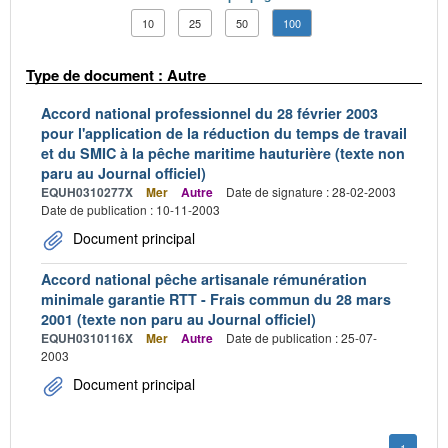
10
25
50
100
Type de document : Autre
Accord national professionnel du 28 février 2003
pour l'application de la réduction du temps de travail
et du SMIC à la pêche maritime hauturière (texte non
paru au Journal officiel)
EQUH0310277X
Mer
Autre
Date de signature : 28-02-2003
Date de publication : 10-11-2003
Document principal
Accord national pêche artisanale rémunération
minimale garantie RTT - Frais commun du 28 mars
2001 (texte non paru au Journal officiel)
EQUH0310116X
Mer
Autre
Date de publication : 25-07-
2003
Document principal