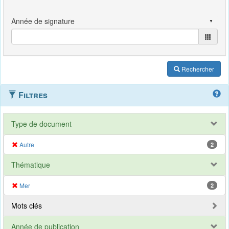
Rechercher
Filtres
Type de document
Autre
2
Thématique
Mer
2
Mots clés
Année de publication