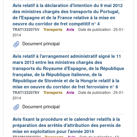
Avis relatif à la déclaration d'intention du 9 mai 2012
des ministres chargés des transports du Portugal,
de l'Espagne et de la France relative à la mise en
oeuvre du corridor de fret compétitif n° 4
TRAT1332075V
Transports
Avis
Date de publication : 25-01-
2014
Document principal
Avis relatif à l'arrangement administratif signé le 11
mars 2013 entre les ministres chargés des
transports du Royaume d'Espagne, de la République
française, de la République italienne, de la
République de Slovénie et de la Hongrie relatif à la
mise en oeuvre du corridor de fret ferroviaire n° 6
TRAT1332078V
Transports
Avis
Date de publication : 25-01-
2014
Document principal
Avis fixant la procédure et le calendrier relatifs à la
préparation des arrêtés d'attribution des permis de
mise en exploitation pour l'année 2014
Date de publication : 10-