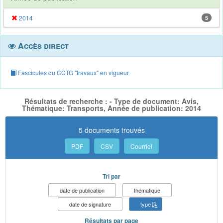
2014
5
Accès direct
Fascicules du CCTG "travaux" en vigueur
Résultats de recherche : - Type de document: Avis,
Thématique: Transports, Année de publication: 2014
5 documents trouvés
PDF
CSV
Courriel
Tri par
date de publication
thématique
date de signature
type
Résultats par page