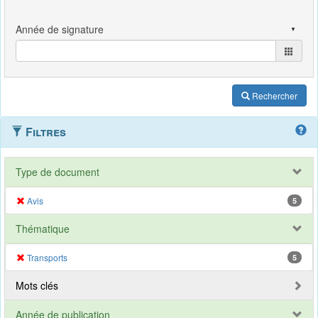
Rechercher
Filtres
Type de document
Avis
5
Thématique
Transports
5
Mots clés
Année de publication