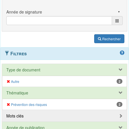
Rechercher
Filtres
Type de document
Autre
2
Thématique
Prévention des risques
2
Mots clés
Année de publication