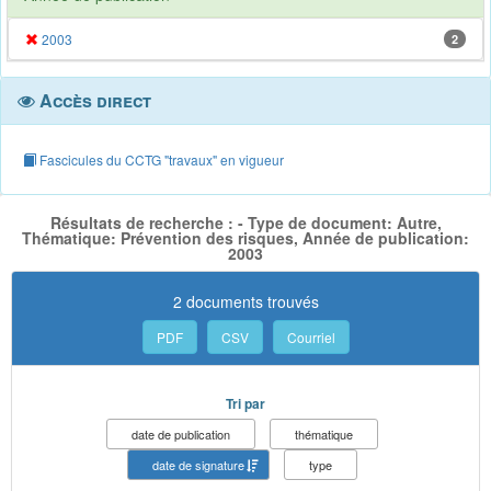
2003
2
Accès direct
Fascicules du CCTG "travaux" en vigueur
Résultats de recherche : - Type de document: Autre,
Thématique: Prévention des risques, Année de publication:
2003
2 documents trouvés
PDF
CSV
Courriel
Tri par
date de publication
thématique
date de signature
type