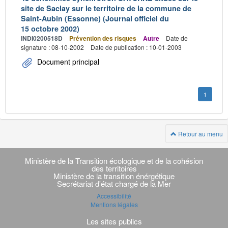
site de Saclay sur le territoire de la commune de
Saint-Aubin (Essonne) (Journal officiel du
15 octobre 2002)
INDI0200518D
Prévention des risques
Autre
Date de
signature : 08-10-2002
Date de publication : 10-01-2003
Document principal
1
Retour au menu
Navigation
transverse
Ministère de la Transition écologique et de la cohésion
des territoires
Ministère de la transition énérgétique
Secrétariat d'état chargé de la Mer
Accessibilité
Mentions légales
Les sites publics