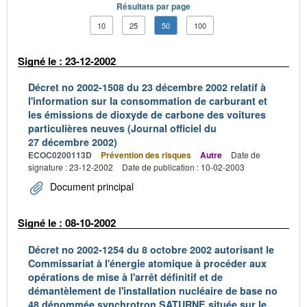
Résultats par page
10
25
50
100
Signé le : 23-12-2002
Décret no 2002-1508 du 23 décembre 2002 relatif à
l'information sur la consommation de carburant et
les émissions de dioxyde de carbone des voitures
particulières neuves (Journal officiel du
27 décembre 2002)
ECOC0200113D
Prévention des risques
Autre
Date de
signature : 23-12-2002
Date de publication : 10-02-2003
Document principal
Signé le : 08-10-2002
Décret no 2002-1254 du 8 octobre 2002 autorisant le
Commissariat à l'énergie atomique à procéder aux
opérations de mise à l'arrêt définitif et de
démantèlement de l'installation nucléaire de base no
48 dénommée synchrotron SATURNE située sur le