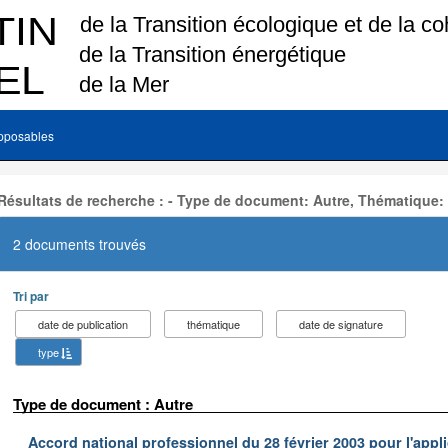
pposables
Résultats de recherche : - Type de document: Autre, Thématique:
2 documents trouvés
Tri par
date de publication
thématique
date de signature
type
Type de document : Autre
Accord national professionnel du 28 février 2003 pour l'appl