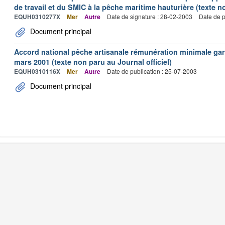
de travail et du SMIC à la pêche maritime hauturière (texte no
EQUH0310277X
Mer
Autre
Date de signature : 28-02-2003
Date de p
Document principal
Accord national pêche artisanale rémunération minimale ga
mars 2001 (texte non paru au Journal officiel)
EQUH0310116X
Mer
Autre
Date de publication : 25-07-2003
Document principal