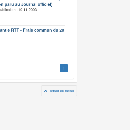
n paru au Journal officiel)
ublication : 10-11-2003
rantie RTT - Frais commun du 28
1
Retour au menu