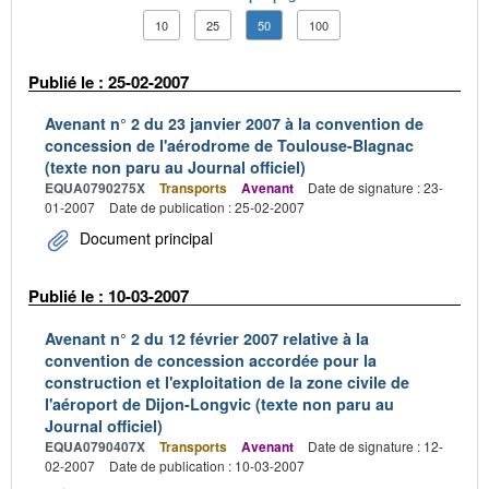
10
25
50
100
Publié le : 25-02-2007
Avenant n° 2 du 23 janvier 2007 à la convention de
concession de l'aérodrome de Toulouse-Blagnac
(texte non paru au Journal officiel)
EQUA0790275X
Transports
Avenant
Date de signature : 23-
01-2007
Date de publication : 25-02-2007
Document principal
Publié le : 10-03-2007
Avenant n° 2 du 12 février 2007 relative à la
convention de concession accordée pour la
construction et l'exploitation de la zone civile de
l'aéroport de Dijon-Longvic (texte non paru au
Journal officiel)
EQUA0790407X
Transports
Avenant
Date de signature : 12-
02-2007
Date de publication : 10-03-2007