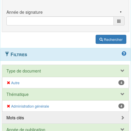
Rechercher
Filtres
Type de document
Autre
4
Thématique
Administration générale
4
Mots clés
Année de publication