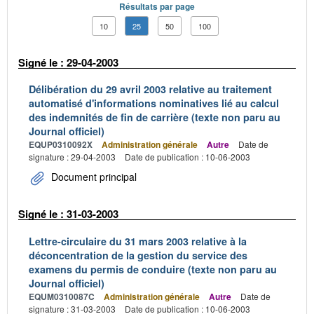
Résultats par page
10
25
50
100
Signé le : 29-04-2003
Délibération du 29 avril 2003 relative au traitement
automatisé d'informations nominatives lié au calcul
des indemnités de fin de carrière (texte non paru au
Journal officiel)
EQUP0310092X
Administration générale
Autre
Date de
signature : 29-04-2003
Date de publication : 10-06-2003
Document principal
Signé le : 31-03-2003
Lettre-circulaire du 31 mars 2003 relative à la
déconcentration de la gestion du service des
examens du permis de conduire (texte non paru au
Journal officiel)
EQUM0310087C
Administration générale
Autre
Date de
signature : 31-03-2003
Date de publication : 10-06-2003