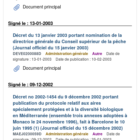
Document principal
Signé le : 13-01-2003
Décret du 13 janvier 2003 portant nomination de la
directrice générale du Conseil supérieur de la pêche
(Journal officiel du 15 janvier 2003)
DEVE0200088D
Administration générale
Autre
Date de
signature : 13-01-2003
Date de publication : 10-02-2003
Document principal
Signé le : 09-12-2002
Décret no 2002-1454 du 9 décembre 2002 portant
publication du protocole relatif aux aires
spécialement protégées et à la diversité biologique
en Méditerranée (ensemble trois annexes adoptées à
Monaco le 24 novembre 1996), fait à Barcelone le 10
juin 1995 (1) (Journal officiel du 15 décembre 2002)
MAEJ0230059D
Administration générale
Autre
Date de
signature : 09-12-2002
Date de publication : 25-01-2003