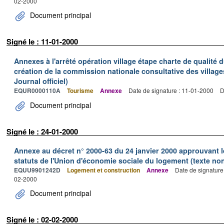
02-2000
Document principal
Signé le : 11-01-2000
Annexes à l'arrêté opération village étape charte de qualité 
création de la commission nationale consultative des village
Journal officiel)
EQUR0000110A
Tourisme
Annexe
Date de signature : 11-01-2000
D
Document principal
Signé le : 24-01-2000
Annexe au décret n° 2000-63 du 24 janvier 2000 approuvant 
statuts de l'Union d'économie sociale du logement (texte non 
EQUU9901242D
Logement et construction
Annexe
Date de signature
02-2000
Document principal
Signé le : 02-02-2000