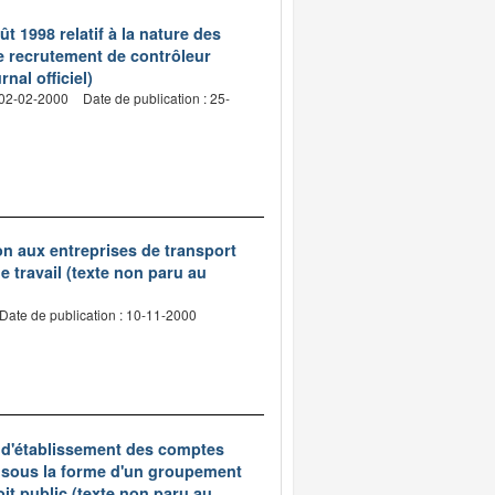
ût 1998 relatif à la nature des
e recrutement de contrôleur
nal officiel)
 02-02-2000
Date de publication : 25-
tion aux entreprises de transport
 travail (texte non paru au
Date de publication : 10-11-2000
s d'établissement des comptes
s sous la forme d'un groupement
oit public (texte non paru au