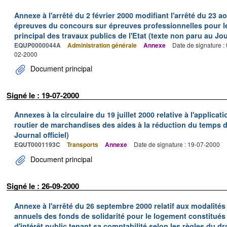
Annexe à l'arrêté du 2 février 2000 modifiant l'arrêté du 23 ao
épreuves du concours sur épreuves professionnelles pour l
principal des travaux publics de l'Etat (texte non paru au Jour
EQUP0000044A
Administration générale
Annexe
Date de signature :
02-2000
Document principal
Signé le : 19-07-2000
Annexes à la circulaire du 19 juillet 2000 relative à l'applica
routier de marchandises des aides à la réduction du temps de
Journal officiel)
EQUT0001193C
Transports
Annexe
Date de signature : 19-07-2000
Document principal
Signé le : 26-09-2000
Annexe à l'arrêté du 26 septembre 2000 relatif aux modalité
annuels des fonds de solidarité pour le logement constitué
d'intérêt public tenant sa comptabilité selon les règles du dr