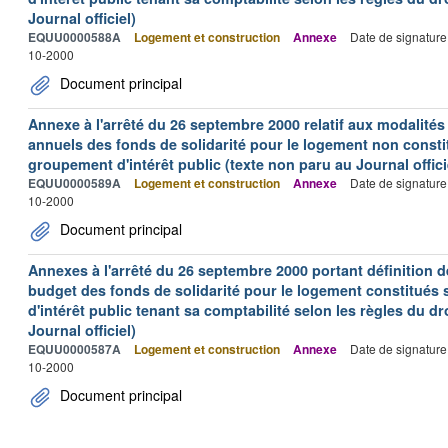
Journal officiel)
EQUU0000588A
Logement et construction
Annexe
Date de signature
10-2000
Document principal
Annexe à l'arrêté du 26 septembre 2000 relatif aux modalité
annuels des fonds de solidarité pour le logement non consti
groupement d'intérêt public (texte non paru au Journal offici
EQUU0000589A
Logement et construction
Annexe
Date de signature
10-2000
Document principal
Annexes à l'arrêté du 26 septembre 2000 portant définition de
budget des fonds de solidarité pour le logement constitués
d'intérêt public tenant sa comptabilité selon les règles du dr
Journal officiel)
EQUU0000587A
Logement et construction
Annexe
Date de signature
10-2000
Document principal