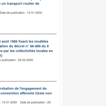
e un transport routier de
Date de publication : 10-01-2000
8 août 1986 fixant les modèles
ation du décret n° 86-989 du 8
s par les collectivités locales en
l)
e publication : 25-02-2000
probation de l'engagement de
 convention afférente (texte non
 : 10-01-2000
Date de publication : 25-