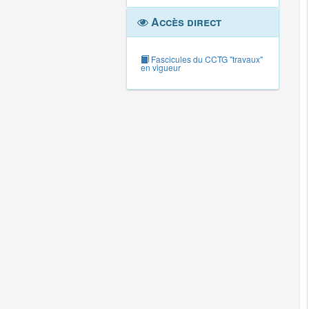
Accès direct
Fascicules du CCTG "travaux"
en vigueur