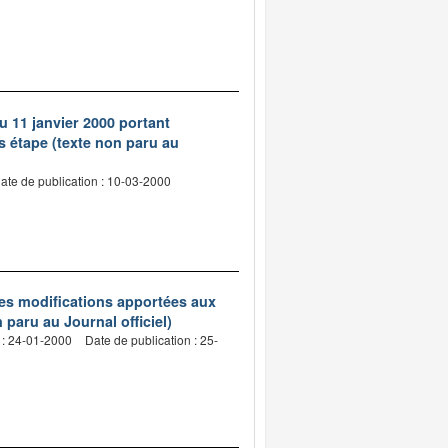
du 11 janvier 2000 portant
s étape (texte non paru au
ate de publication : 10-03-2000
les modifications apportées aux
paru au Journal officiel)
 : 24-01-2000
Date de publication : 25-