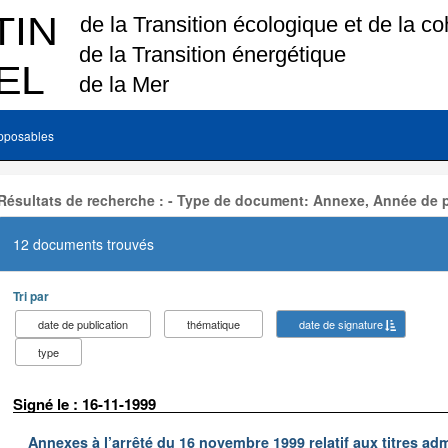
pposables
Résultats de recherche : - Type de document: Annexe, Année de p
12 documents trouvés
Tri par
date de publication
thématique
date de signature
type
Signé le : 16-11-1999
Annexes à l’arrêté du 16 novembre 1999 relatif aux titres adm