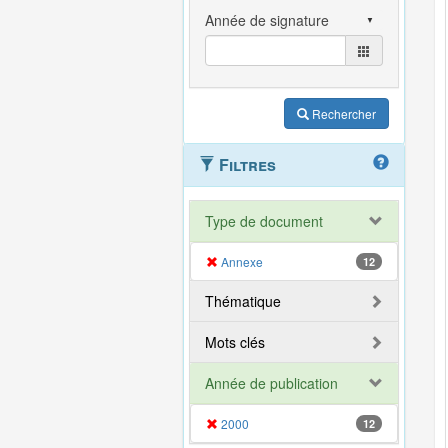
Rechercher
Filtres
Type de document
Annexe
12
Thématique
Mots clés
Année de publication
2000
12