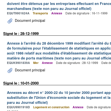
doivent être détenus par les entreprises effectuant en Franc
marchandises (texte non paru au Journal officiel)
EQUT9901624A
Transports
Annexe
Date de signature : 16-11-1999
Document principal
Signé le : 28-12-1999
Annexe à l'arrêté du 28 décembre 1999 modifiant l'arrêté du 
de formulaires pour l'établissement de statistiques en applic
août 1986 relatif aux modalités d'établissement de statistique
matière de ports maritimes (texte non paru au Journal officie
EQUK9901839A
Mer
Annexe
Date de signature : 28-12-1999
Date d
Document principal
Signé le : 10-01-2000
Annexes au décret n° 2000-22 du 10 janvier 2000 portant ap
substitution de l'Union d'économie sociale du logement et la
paru au Journal officiel)
EQUU9901918D
Logement et construction
Annexe
Date de signature