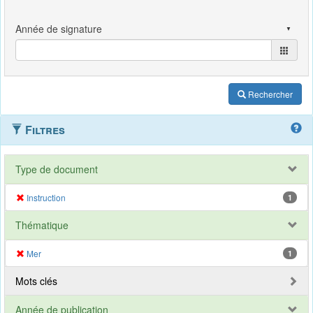
Rechercher
Filtres
Type de document
Instruction
1
Thématique
Mer
1
Mots clés
Année de publication