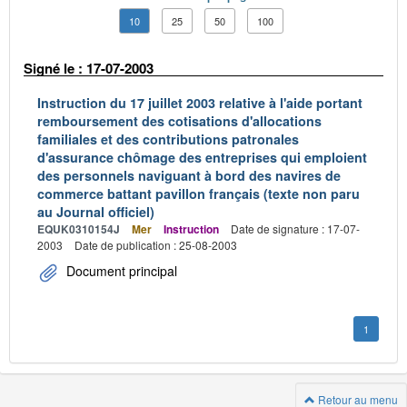
10
25
50
100
Signé le : 17-07-2003
Instruction du 17 juillet 2003 relative à l'aide portant
remboursement des cotisations d'allocations
familiales et des contributions patronales
d'assurance chômage des entreprises qui emploient
des personnels naviguant à bord des navires de
commerce battant pavillon français (texte non paru
au Journal officiel)
EQUK0310154J
Mer
Instruction
Date de signature : 17-07-
2003
Date de publication : 25-08-2003
Document principal
1
Retour au menu