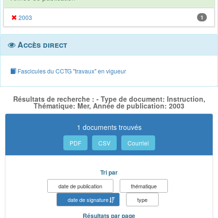
2003
1
Accès direct
Fascicules du CCTG "travaux" en vigueur
Résultats de recherche : - Type de document: Instruction,
Thématique: Mer, Année de publication: 2003
1 documents trouvés
PDF
CSV
Courriel
Tri par
date de publication
thématique
date de signature
type
Résultats par page