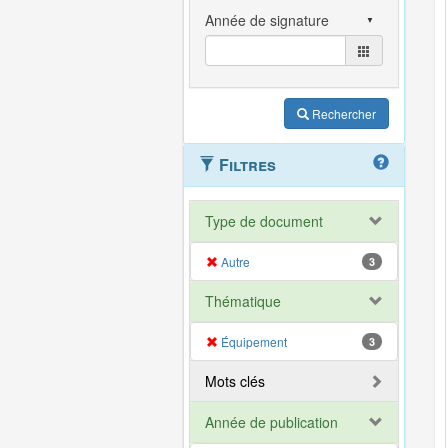
Rechercher
Filtres
Type de document
Autre
3
Thématique
Équipement
3
Mots clés
Année de publication