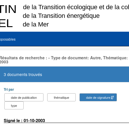
pposables
Résultats de recherche : - Type de document: Autre, Thématique:
2003
3 documents trouvés
Tri par
date de publication
thématique
date de signature
type
Signé le : 01-10-2003