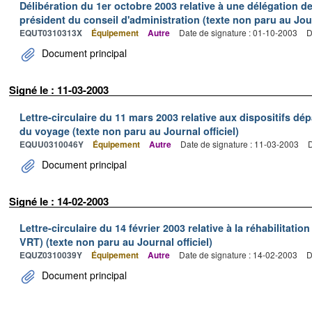
Délibération du 1er octobre 2003 relative à une délégation d
président du conseil d'administration (texte non paru au Jour
EQUT0310313X
Équipement
Autre
Date de signature : 01-10-2003
D
Document principal
Signé le : 11-03-2003
Lettre-circulaire du 11 mars 2003 relative aux dispositifs d
du voyage (texte non paru au Journal officiel)
EQUU0310046Y
Équipement
Autre
Date de signature : 11-03-2003
D
Document principal
Signé le : 14-02-2003
Lettre-circulaire du 14 février 2003 relative à la réhabilitation
VRT) (texte non paru au Journal officiel)
EQUZ0310039Y
Équipement
Autre
Date de signature : 14-02-2003
D
Document principal