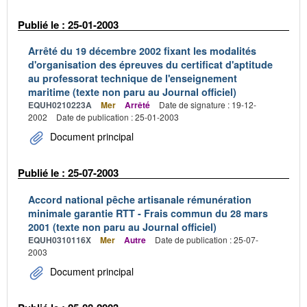
Publié le : 25-01-2003
Arrêté du 19 décembre 2002 fixant les modalités
d'organisation des épreuves du certificat d'aptitude
au professorat technique de l'enseignement
maritime (texte non paru au Journal officiel)
EQUH0210223A
Mer
Arrêté
Date de signature : 19-12-
2002
Date de publication : 25-01-2003
Document principal
Publié le : 25-07-2003
Accord national pêche artisanale rémunération
minimale garantie RTT - Frais commun du 28 mars
2001 (texte non paru au Journal officiel)
EQUH0310116X
Mer
Autre
Date de publication : 25-07-
2003
Document principal