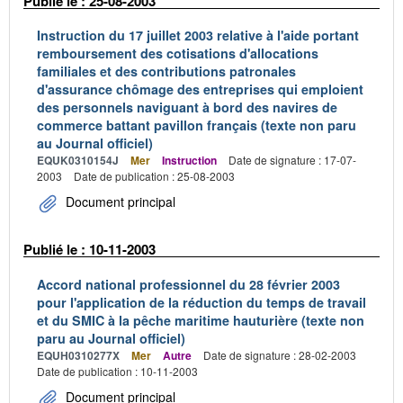
Publié le : 25-08-2003
Instruction du 17 juillet 2003 relative à l'aide portant
remboursement des cotisations d'allocations
familiales et des contributions patronales
d'assurance chômage des entreprises qui emploient
des personnels naviguant à bord des navires de
commerce battant pavillon français (texte non paru
au Journal officiel)
EQUK0310154J
Mer
Instruction
Date de signature : 17-07-
2003
Date de publication : 25-08-2003
Document principal
Publié le : 10-11-2003
Accord national professionnel du 28 février 2003
pour l'application de la réduction du temps de travail
et du SMIC à la pêche maritime hauturière (texte non
paru au Journal officiel)
EQUH0310277X
Mer
Autre
Date de signature : 28-02-2003
Date de publication : 10-11-2003
Document principal