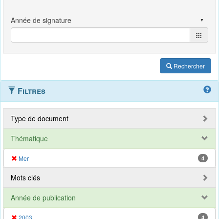
Rechercher
Filtres
Type de document
Thématique
Mer
4
Mots clés
Année de publication
2003
4