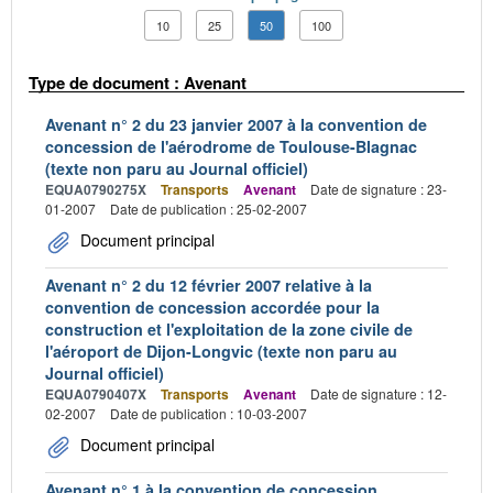
10
25
50
100
Type de document : Avenant
Avenant n° 2 du 23 janvier 2007 à la convention de
concession de l'aérodrome de Toulouse-Blagnac
(texte non paru au Journal officiel)
EQUA0790275X
Transports
Avenant
Date de signature : 23-
01-2007
Date de publication : 25-02-2007
Document principal
Avenant n° 2 du 12 février 2007 relative à la
convention de concession accordée pour la
construction et l'exploitation de la zone civile de
l'aéroport de Dijon-Longvic (texte non paru au
Journal officiel)
EQUA0790407X
Transports
Avenant
Date de signature : 12-
02-2007
Date de publication : 10-03-2007
Document principal
Avenant n° 1 à la convention de concession