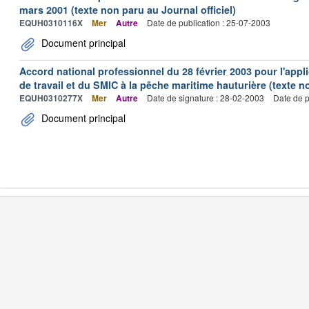
mars 2001 (texte non paru au Journal officiel)
EQUH0310116X
Mer
Autre
Date de publication : 25-07-2003
Document principal
Accord national professionnel du 28 février 2003 pour l'appl
de travail et du SMIC à la pêche maritime hauturière (texte no
EQUH0310277X
Mer
Autre
Date de signature : 28-02-2003
Date de p
Document principal