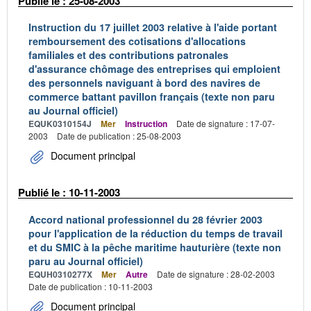
Publié le : 25-08-2003
Instruction du 17 juillet 2003 relative à l'aide portant
remboursement des cotisations d'allocations
familiales et des contributions patronales
d'assurance chômage des entreprises qui emploient
des personnels naviguant à bord des navires de
commerce battant pavillon français (texte non paru
au Journal officiel)
EQUK0310154J
Mer
Instruction
Date de signature : 17-07-
2003
Date de publication : 25-08-2003
Document principal
Publié le : 10-11-2003
Accord national professionnel du 28 février 2003
pour l'application de la réduction du temps de travail
et du SMIC à la pêche maritime hauturière (texte non
paru au Journal officiel)
EQUH0310277X
Mer
Autre
Date de signature : 28-02-2003
Date de publication : 10-11-2003
Document principal