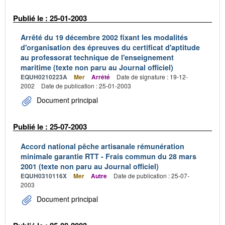
Publié le : 25-01-2003
Arrêté du 19 décembre 2002 fixant les modalités
d'organisation des épreuves du certificat d'aptitude
au professorat technique de l'enseignement
maritime (texte non paru au Journal officiel)
EQUH0210223A
Mer
Arrêté
Date de signature : 19-12-
2002
Date de publication : 25-01-2003
Document principal
Publié le : 25-07-2003
Accord national pêche artisanale rémunération
minimale garantie RTT - Frais commun du 28 mars
2001 (texte non paru au Journal officiel)
EQUH0310116X
Mer
Autre
Date de publication : 25-07-
2003
Document principal