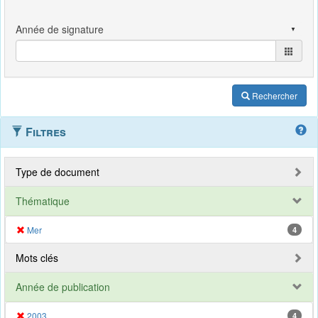
Rechercher
Filtres
Type de document
Thématique
Mer
4
Mots clés
Année de publication
2003
4