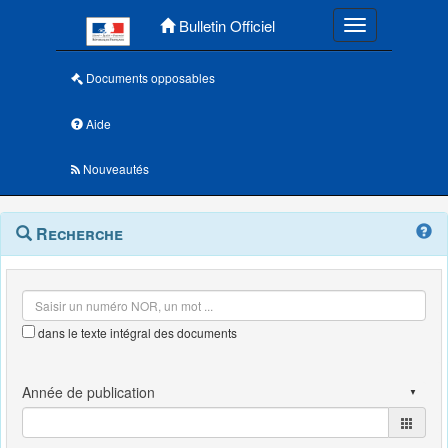
Menu principal
Bulletin Officiel
Toggle navigatio
Documents opposables
Aide
Nouveautés
Navigation
Menu
Recherche
contextuel
et
outils
annexes
dans le texte intégral des documents