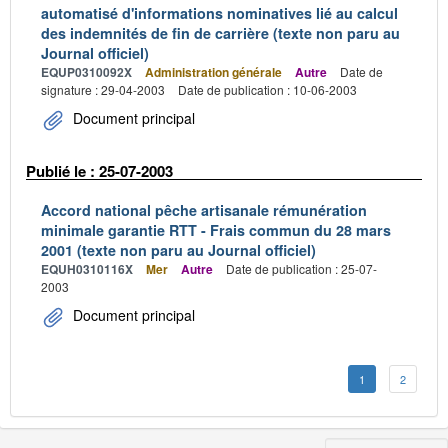
automatisé d'informations nominatives lié au calcul
des indemnités de fin de carrière (texte non paru au
Journal officiel)
EQUP0310092X
Administration générale
Autre
Date de
signature : 29-04-2003
Date de publication : 10-06-2003
Document principal
Publié le : 25-07-2003
Accord national pêche artisanale rémunération
minimale garantie RTT - Frais commun du 28 mars
2001 (texte non paru au Journal officiel)
EQUH0310116X
Mer
Autre
Date de publication : 25-07-
2003
Document principal
1
2