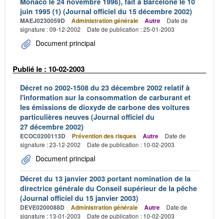
Monaco le 24 novembre 1996), fait à Barcelone le 10
juin 1995 (1) (Journal officiel du 15 décembre 2002)
MAEJ0230059D
Administration générale
Autre
Date de
signature : 09-12-2002
Date de publication : 25-01-2003
Document principal
Publié le : 10-02-2003
Décret no 2002-1508 du 23 décembre 2002 relatif à
l'information sur la consommation de carburant et
les émissions de dioxyde de carbone des voitures
particulières neuves (Journal officiel du
27 décembre 2002)
ECOC0200113D
Prévention des risques
Autre
Date de
signature : 23-12-2002
Date de publication : 10-02-2003
Document principal
Décret du 13 janvier 2003 portant nomination de la
directrice générale du Conseil supérieur de la pêche
(Journal officiel du 15 janvier 2003)
DEVE0200088D
Administration générale
Autre
Date de
signature : 13-01-2003
Date de publication : 10-02-2003