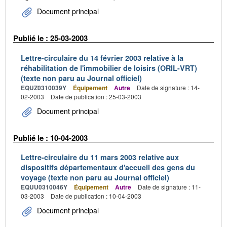
Document principal
Publié le : 25-03-2003
Lettre-circulaire du 14 février 2003 relative à la
réhabilitation de l'immobilier de loisirs (ORIL-VRT)
(texte non paru au Journal officiel)
EQUZ0310039Y
Équipement
Autre
Date de signature : 14-
02-2003
Date de publication : 25-03-2003
Document principal
Publié le : 10-04-2003
Lettre-circulaire du 11 mars 2003 relative aux
dispositifs départementaux d'accueil des gens du
voyage (texte non paru au Journal officiel)
EQUU0310046Y
Équipement
Autre
Date de signature : 11-
03-2003
Date de publication : 10-04-2003
Document principal