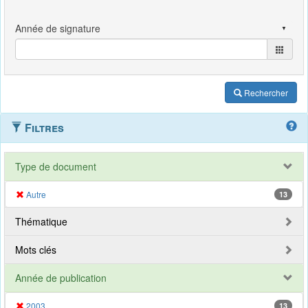
Rechercher
Filtres
Type de document
Autre
13
Thématique
Mots clés
Année de publication
2003
13