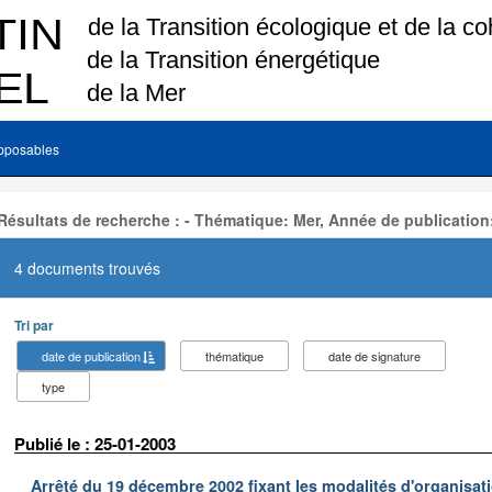
pposables
Résultats de recherche : - Thématique: Mer, Année de publication
4 documents trouvés
Tri par
date de publication
thématique
date de signature
type
Publié le : 25-01-2003
Arrêté du 19 décembre 2002 fixant les modalités d'organisati