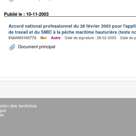
Publié le : 10-11-2003
Accord national professionnel du 28 février 2003 pour l'appl
de travail et du SMIC à la pêche maritime hauturière (texte no
EQUH0310277X
Mer
Autre
Date de signature : 28-02-2003
Date de p
Document principal
sion des territoires
ique
er