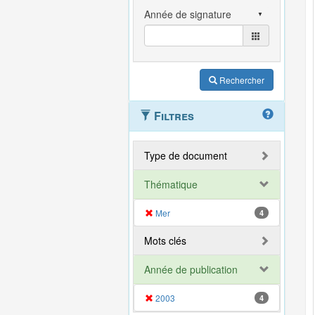
Rechercher
Filtres
Type de document
Thématique
Mer
4
Mots clés
Année de publication
2003
4