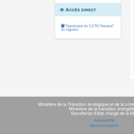
Accès direct
Fascicules du CCTG "travaux"
en vigueur
Navigation
transverse
Ministère de la Transition écologique et de la cohé
Ministère de la transition énérgét
Secrétariat d'état chargé de la M
Accessibilité
Mentions légales