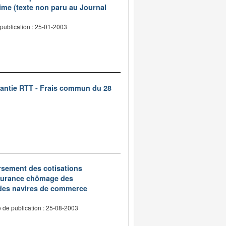
ime (texte non paru au Journal
publication : 25-01-2003
rantie RTT - Frais commun du 28
oursement des cotisations
assurance chômage des
 des navires de commerce
 de publication : 25-08-2003