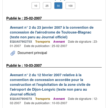
10
25
50
100
Publié le : 25-02-2007
Avenant n° 2 du 23 janvier 2007 à la convention de
concession de l'aérodrome de Toulouse-Blagnac
(texte non paru au Journal officiel)
EQUA0790275X
Transports
Avenant
Date de signature : 23-
01-2007
Date de publication : 25-02-2007
Document principal
Publié le : 10-03-2007
Avenant n° 2 du 12 février 2007 relative à la
convention de concession accordée pour la
construction et l'exploitation de la zone civile de
l'aéroport de Dijon-Longvic (texte non paru au
Journal officiel)
EQUA0790407X
Transports
Avenant
Date de signature : 12-
02-2007
Date de publication : 10-03-2007