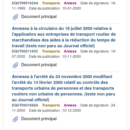
EQUT9901624A
Transports
Annexe
Date de signature : 16-
11-1999
Date de publication : 10-01-2000
Document principal
Annexes à la circulaire du 19 juillet 2000 relative à
l'application aux entreprises de transport routier de
marchandises des aides à la réduction du temps de
travail (texte non paru au Journal officiel)
EQUT0001193C
Transports
Annexe
Date de signature : 19-
07-2000
Date de publication : 10-11-2000
Document principal
Annexes à l'arrêté du 24 novembre 2000 modifiant
l'arrêté du 14 février 2000 relatif au contrôle des
transports urbains de personnes et des transports
routiers non urbains de personnes. (texte non paru
au Journal officiel)
EQUT0001668A
Transports
Annexe
Date de signature : 24-
11-2000
Date de publication : 10-12-2000
Document principal