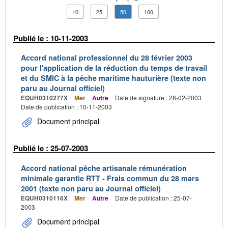
10
25
50
100
Publié le : 10-11-2003
Accord national professionnel du 28 février 2003
pour l'application de la réduction du temps de travail
et du SMIC à la pêche maritime hauturière (texte non
paru au Journal officiel)
EQUH0310277X
Mer
Autre
Date de signature : 28-02-2003
Date de publication : 10-11-2003
Document principal
Publié le : 25-07-2003
Accord national pêche artisanale rémunération
minimale garantie RTT - Frais commun du 28 mars
2001 (texte non paru au Journal officiel)
EQUH0310116X
Mer
Autre
Date de publication : 25-07-
2003
Document principal