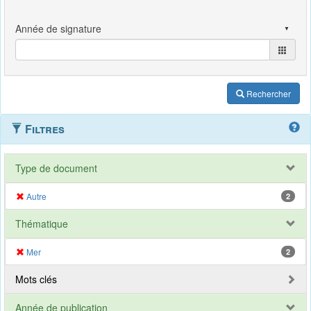
Rechercher
Filtres
Type de document
Autre
2
Thématique
Mer
2
Mots clés
Année de publication