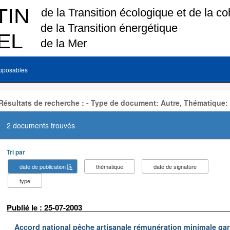
pposables
Résultats de recherche : - Type de document: Autre, Thématique:
2 documents trouvés
Tri par
date de publication
thématique
date de signature
type
Publié le : 25-07-2003
Accord national pêche artisanale rémunération minimale ga