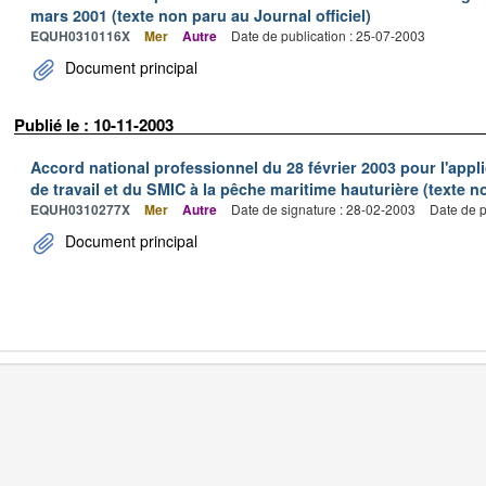
mars 2001 (texte non paru au Journal officiel)
EQUH0310116X
Mer
Autre
Date de publication : 25-07-2003
Document principal
Publié le : 10-11-2003
Accord national professionnel du 28 février 2003 pour l'appl
de travail et du SMIC à la pêche maritime hauturière (texte no
EQUH0310277X
Mer
Autre
Date de signature : 28-02-2003
Date de p
Document principal