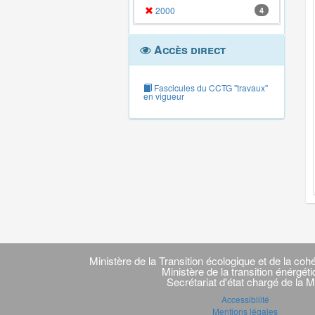
2000
4
Accès direct
Fascicules du CCTG "travaux"
en vigueur
Navigation
transverse
Ministère de la Transition écologique et de la cohé
Ministère de la transition énérgét
Secrétariat d'état chargé de la M
Accessibilité
Mentions légales