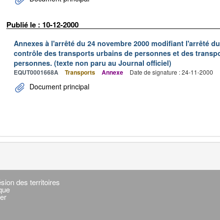
Publié le : 10-12-2000
Annexes à l'arrêté du 24 novembre 2000 modifiant l'arrêté du 
contrôle des transports urbains de personnes et des transpo
personnes. (texte non paru au Journal officiel)
EQUT0001668A
Transports
Annexe
Date de signature : 24-11-2000
Document principal
sion des territoires
ique
er