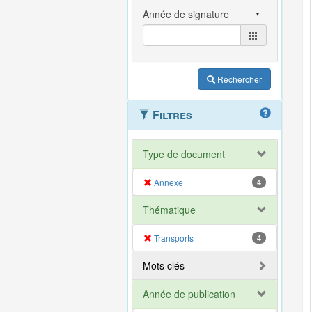
Rechercher
Filtres
Type de document
Annexe
4
Thématique
Transports
4
Mots clés
Année de publication