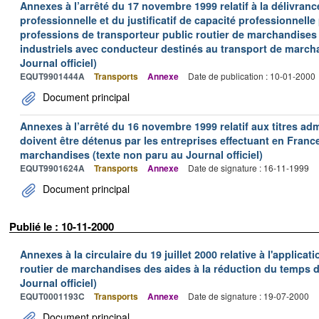
Annexes à l’arrêté du 17 novembre 1999 relatif à la délivrance
professionnelle et du justificatif de capacité professionnelle
professions de transporteur public routier de marchandises 
industriels avec conducteur destinés au transport de march
Journal officiel)
EQUT9901444A
Transports
Annexe
Date de publication : 10-01-2000
Document principal
Annexes à l’arrêté du 16 novembre 1999 relatif aux titres adm
doivent être détenus par les entreprises effectuant en Franc
marchandises (texte non paru au Journal officiel)
EQUT9901624A
Transports
Annexe
Date de signature : 16-11-1999
Document principal
Publié le : 10-11-2000
Annexes à la circulaire du 19 juillet 2000 relative à l'applica
routier de marchandises des aides à la réduction du temps de
Journal officiel)
EQUT0001193C
Transports
Annexe
Date de signature : 19-07-2000
Document principal