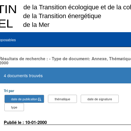
pposables
Résultats de recherche : - Type de document: Annexe, Thématique
2000
4 documents trouvés
Tri par
date de publication
thématique
date de signature
type
Publié le : 10-01-2000