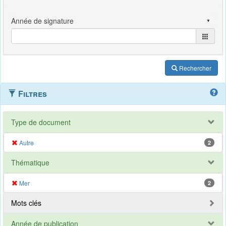
Rechercher
Filtres
Type de document
Autre
2
Thématique
Mer
2
Mots clés
Année de publication