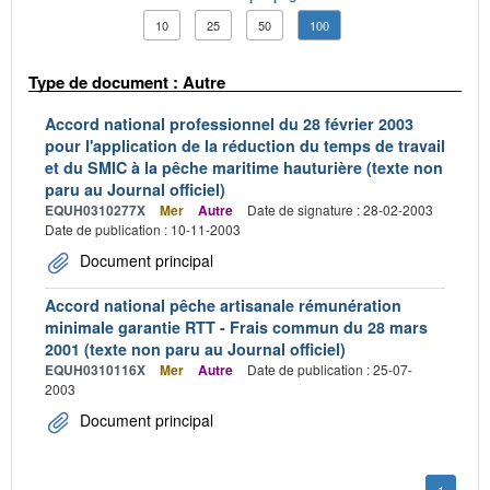
10
25
50
100
Type de document : Autre
Accord national professionnel du 28 février 2003
pour l'application de la réduction du temps de travail
et du SMIC à la pêche maritime hauturière (texte non
paru au Journal officiel)
EQUH0310277X
Mer
Autre
Date de signature : 28-02-2003
Date de publication : 10-11-2003
Document principal
Accord national pêche artisanale rémunération
minimale garantie RTT - Frais commun du 28 mars
2001 (texte non paru au Journal officiel)
EQUH0310116X
Mer
Autre
Date de publication : 25-07-
2003
Document principal