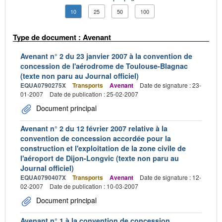
10
25
50
100
Type de document : Avenant
Avenant n° 2 du 23 janvier 2007 à la convention de
concession de l'aérodrome de Toulouse-Blagnac
(texte non paru au Journal officiel)
EQUA0790275X
Transports
Avenant
Date de signature : 23-
01-2007
Date de publication : 25-02-2007
Document principal
Avenant n° 2 du 12 février 2007 relative à la
convention de concession accordée pour la
construction et l'exploitation de la zone civile de
l'aéroport de Dijon-Longvic (texte non paru au
Journal officiel)
EQUA0790407X
Transports
Avenant
Date de signature : 12-
02-2007
Date de publication : 10-03-2007
Document principal
Avenant n° 1 à la convention de concession