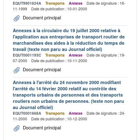
EQUT9901624A
Transports
Annexe
Date de signature : 16-
11-1999
Date de publication : 10-01-2000
Document principal
Annexes à la circulaire du 19 juillet 2000 relative à
l'application aux entreprises de transport routier de
marchandises des aides à la réduction du temps de
travail (texte non paru au Journal officiel)
EQUT0001193C
Transports
Annexe
Date de signature : 19-
07-2000
Date de publication : 10-11-2000
Document principal
Annexes à l'arrêté du 24 novembre 2000 modifiant
l'arrêté du 14 février 2000 relatif au contrôle des
transports urbains de personnes et des transports
routiers non urbains de personnes. (texte non paru
au Journal officiel)
EQUT0001668A
Transports
Annexe
Date de signature : 24-
11-2000
Date de publication : 10-12-2000
Document principal