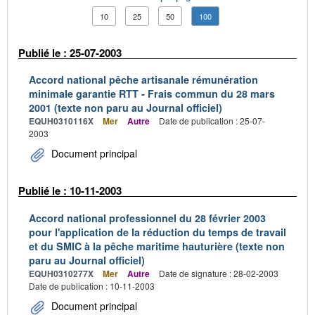
10
25
50
100
Publié le : 25-07-2003
Accord national pêche artisanale rémunération
minimale garantie RTT - Frais commun du 28 mars
2001 (texte non paru au Journal officiel)
EQUH0310116X
Mer
Autre
Date de publication : 25-07-
2003
Document principal
Publié le : 10-11-2003
Accord national professionnel du 28 février 2003
pour l'application de la réduction du temps de travail
et du SMIC à la pêche maritime hauturière (texte non
paru au Journal officiel)
EQUH0310277X
Mer
Autre
Date de signature : 28-02-2003
Date de publication : 10-11-2003
Document principal