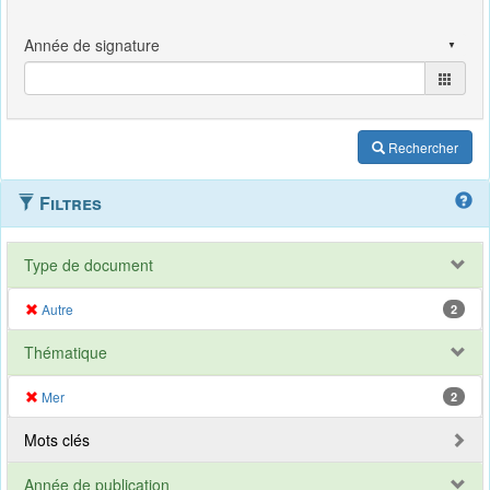
Rechercher
Filtres
Type de document
Autre
2
Thématique
Mer
2
Mots clés
Année de publication