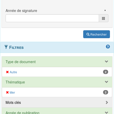
Rechercher
Filtres
Type de document
Autre
2
Thématique
Mer
2
Mots clés
Année de publication