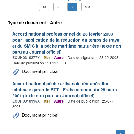
10
25
50
100
Type de document : Autre
Accord national professionnel du 28 février 2003
pour l'application de la réduction du temps de travail
et du SMIC à la pêche maritime hauturière (texte non
paru au Journal officiel)
EQUH0310277X
Mer
Autre
Date de signature : 28-02-2003
Date de publication : 10-11-2003
Document principal
Accord national pêche artisanale rémunération
minimale garantie RTT - Frais commun du 28 mars
2001 (texte non paru au Journal officiel)
EQUH0310116X
Mer
Autre
Date de publication : 25-07-
2003
Document principal