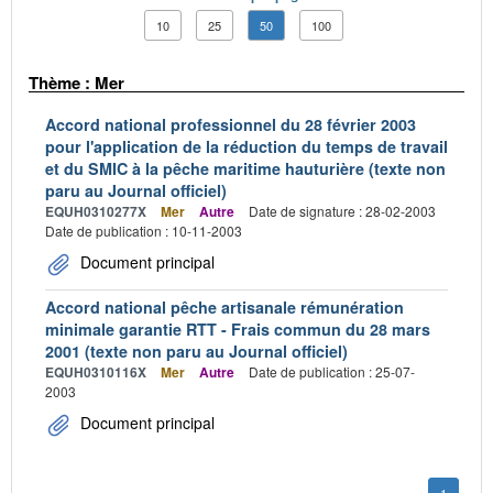
10
25
50
100
Thème : Mer
Accord national professionnel du 28 février 2003
pour l'application de la réduction du temps de travail
et du SMIC à la pêche maritime hauturière (texte non
paru au Journal officiel)
EQUH0310277X
Mer
Autre
Date de signature : 28-02-2003
Date de publication : 10-11-2003
Document principal
Accord national pêche artisanale rémunération
minimale garantie RTT - Frais commun du 28 mars
2001 (texte non paru au Journal officiel)
EQUH0310116X
Mer
Autre
Date de publication : 25-07-
2003
Document principal