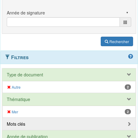
Rechercher
Filtres
Type de document
Autre
2
Thématique
Mer
2
Mots clés
Année de publication