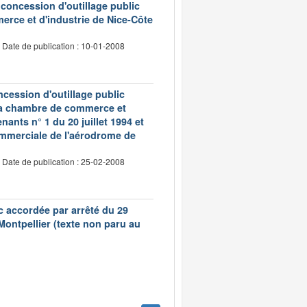
 concession d'outillage public
erce et d'industrie de Nice-Côte
Date de publication : 10-01-2008
ncession d'outillage public
 la chambre de commerce et
ants n° 1 du 20 juillet 1994 et
ommerciale de l'aérodrome de
Date de publication : 25-02-2008
c accordée par arrêté du 29
ontpellier (texte non paru au