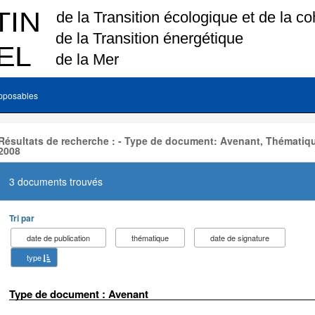
pposables
Résultats de recherche : - Type de document: Avenant, Thématiqu
2008
3 documents trouvés
Tri par
date de publication
thématique
date de signature
type
Type de document : Avenant