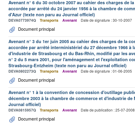
Avenant n° 6 du 30 octobre 2007 au cahier des charges de la
accordée par arrêté du 24 janvier 1956 à la chambre de comm
d'Azur (texte non paru au Journal officiel)
DEVA0773974Q
Transports
Avenant
Date de signature : 30-10-2007
Document principal
Avenant n° 3 du 1er juin 2005 au cahier des charges de la co
accordée par arrêté interministériel du 27 décembre 1966 à
d'industrie de Strasbourg et du Bas-Rhin, modifié par les aven
n° 2 du 5 mars 2001, pour l'aménagement et l'exploitation c
Strasbourg-Entzheim (texte non paru au Journal officiel)
DEVA0802273Q
Transports
Avenant
Date de signature : 01-06-2005
Document principal
Avenant n° 1 à la convention de concession d'outillage publi
décembre 2003 à la chambre de commerce et d'industrie de M
Journal officiel)
DEVA0815957Q
Transports
Avenant
Date de publication : 25-07-2008
Document principal