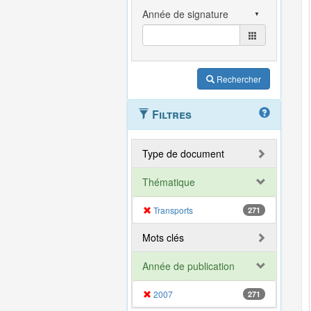
Rechercher
Filtres
Type de document
Thématique
Transports
271
Mots clés
Année de publication
2007
271