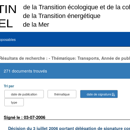
pposables
Résultats de recherche : - Thématique: Transports, Année de publ
271 documents trouvés
Tri par
date de publication
thématique
date de signature
type
Signé le : 03-07-2006
Décision du 3 juillet 2006 portant délégation de signature co