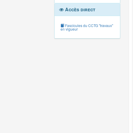
Accès direct
Fascicules du CCTG "travaux"
en vigueur