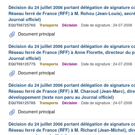
Décision du 24 juillet 2006 portant délégation de signature c
Réseau ferré de France (RFF) à M. Rohou (Jean-Louis), secré
Journal officiel)
EQUT0672576S
Transports
Décision
Date de signature : 24-07-2006
Document principal
Décision du 24 juillet 2006 portant délégation de signature c
Réseau ferré de France (RFF) à Anne Florette, directeur du 
Journal officiel)
EQUT0612577S
Transports
Décision
Date de signature : 24-07-2006
Document principal
Décision du 24 juillet 2006 portant délégation de signature c
Réseau ferré de France (RFF) à M. Charoud (Jean-Marc), dire
développement (texte non paru au Journal officiel)
EQUT0612578S
Transports
Décision
Date de signature : 24-07-2006
Document principal
Décision du 24 juillet 2006 portant délégation de signature c
Réseau ferré de France (RFF) à M. Richard (Jean-Michel), dire