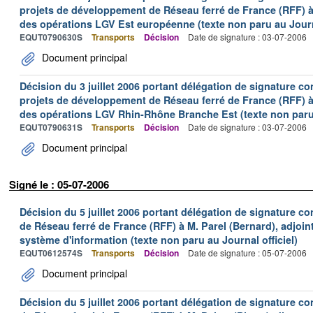
projets de développement de Réseau ferré de France (RFF) à 
des opérations LGV Est européenne (texte non paru au Journa
EQUT0790630S
Transports
Décision
Date de signature : 03-07-2006
Document principal
Décision du 3 juillet 2006 portant délégation de signature co
projets de développement de Réseau ferré de France (RFF) à 
des opérations LGV Rhin-Rhône Branche Est (texte non paru a
EQUT0790631S
Transports
Décision
Date de signature : 03-07-2006
Document principal
Signé le : 05-07-2006
Décision du 5 juillet 2006 portant délégation de signature co
de Réseau ferré de France (RFF) à M. Parel (Bernard), adjoin
système d'information (texte non paru au Journal officiel)
EQUT0612574S
Transports
Décision
Date de signature : 05-07-2006
Document principal
Décision du 5 juillet 2006 portant délégation de signature co