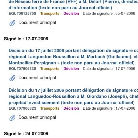
de Réseau ferré de France (RFF) à M. Delort (Pierre), direct
d'information (texte non paru au Journal officiel)
EQUT0612575S
Transports
Décision
Date de signature : 05-07-2006
Document principal
Signé le : 17-07-2006
Décision du 17 juillet 2006 portant délégation de signature c
régional Languedoc-Roussillon à M. Marbach (Guillaume), ch
Montpellier-Perpignan » (texte non paru au Journal officiel)
EQUT0790633S
Transports
Décision
Date de signature : 17-07-2006
Document principal
Décision du 17 juillet 2006 portant délégation de signature c
régional Languedoc-Roussillon à M. Giordano (Joseph), chef
projetsd'investissement (texte non paru au Journal officiel)
EQUT0790632S
Transports
Décision
Date de signature : 17-07-2006
Document principal
Signé le : 24-07-2006