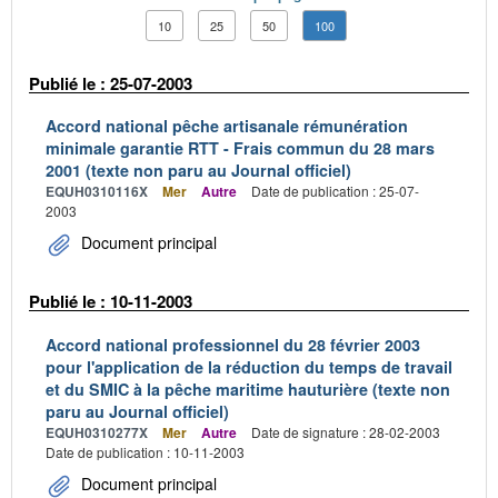
10
25
50
100
Publié le : 25-07-2003
Accord national pêche artisanale rémunération
minimale garantie RTT - Frais commun du 28 mars
2001 (texte non paru au Journal officiel)
EQUH0310116X
Mer
Autre
Date de publication : 25-07-
2003
Document principal
Publié le : 10-11-2003
Accord national professionnel du 28 février 2003
pour l'application de la réduction du temps de travail
et du SMIC à la pêche maritime hauturière (texte non
paru au Journal officiel)
EQUH0310277X
Mer
Autre
Date de signature : 28-02-2003
Date de publication : 10-11-2003
Document principal