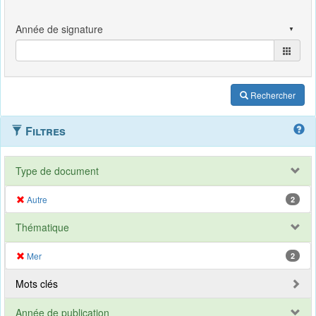
Rechercher
Filtres
Type de document
Autre
2
Thématique
Mer
2
Mots clés
Année de publication