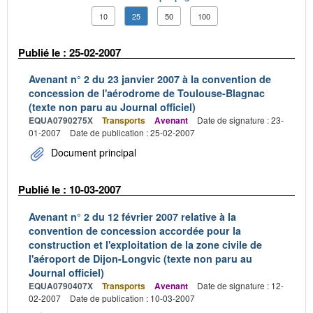
10
25
50
100
Publié le : 25-02-2007
Avenant n° 2 du 23 janvier 2007 à la convention de
concession de l'aérodrome de Toulouse-Blagnac
(texte non paru au Journal officiel)
EQUA0790275X
Transports
Avenant
Date de signature : 23-
01-2007
Date de publication : 25-02-2007
Document principal
Publié le : 10-03-2007
Avenant n° 2 du 12 février 2007 relative à la
convention de concession accordée pour la
construction et l'exploitation de la zone civile de
l'aéroport de Dijon-Longvic (texte non paru au
Journal officiel)
EQUA0790407X
Transports
Avenant
Date de signature : 12-
02-2007
Date de publication : 10-03-2007