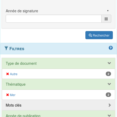
Rechercher
Filtres
Type de document
Autre
2
Thématique
Mer
2
Mots clés
Année de publication