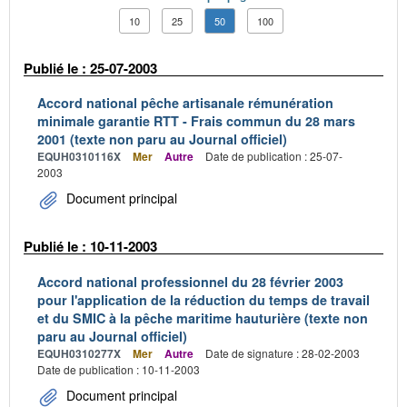
10
25
50
100
Publié le : 25-07-2003
Accord national pêche artisanale rémunération
minimale garantie RTT - Frais commun du 28 mars
2001 (texte non paru au Journal officiel)
EQUH0310116X
Mer
Autre
Date de publication : 25-07-
2003
Document principal
Publié le : 10-11-2003
Accord national professionnel du 28 février 2003
pour l'application de la réduction du temps de travail
et du SMIC à la pêche maritime hauturière (texte non
paru au Journal officiel)
EQUH0310277X
Mer
Autre
Date de signature : 28-02-2003
Date de publication : 10-11-2003
Document principal