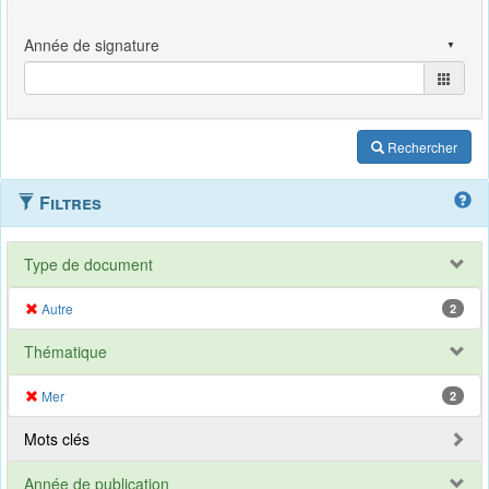
Rechercher
Filtres
Type de document
Autre
2
Thématique
Mer
2
Mots clés
Année de publication