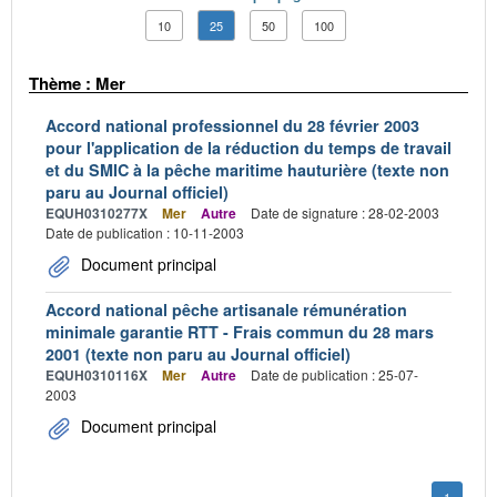
10
25
50
100
Thème : Mer
Accord national professionnel du 28 février 2003
pour l'application de la réduction du temps de travail
et du SMIC à la pêche maritime hauturière (texte non
paru au Journal officiel)
EQUH0310277X
Mer
Autre
Date de signature : 28-02-2003
Date de publication : 10-11-2003
Document principal
Accord national pêche artisanale rémunération
minimale garantie RTT - Frais commun du 28 mars
2001 (texte non paru au Journal officiel)
EQUH0310116X
Mer
Autre
Date de publication : 25-07-
2003
Document principal