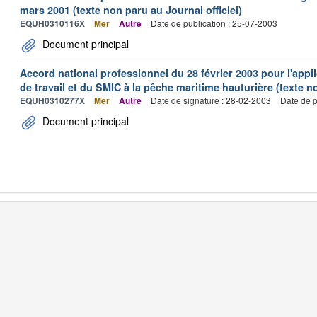
mars 2001 (texte non paru au Journal officiel)
EQUH0310116X
Mer
Autre
Date de publication : 25-07-2003
Document principal
Accord national professionnel du 28 février 2003 pour l'appl
de travail et du SMIC à la pêche maritime hauturière (texte no
EQUH0310277X
Mer
Autre
Date de signature : 28-02-2003
Date de p
Document principal