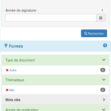
Rechercher
Filtres
Type de document
Autre
2
Thématique
Mer
2
Mots clés
Année de publication