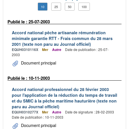
10
25
50
100
Publié le : 25-07-2003
Accord national pêche artisanale rémunération
minimale garantie RTT - Frais commun du 28 mars
2001 (texte non paru au Journal officiel)
EQUH0310116X
Mer
Autre
Date de publication : 25-07-
2003
Document principal
Publié le : 10-11-2003
Accord national professionnel du 28 février 2003
pour l'application de la réduction du temps de travail
et du SMIC à la pêche maritime hauturière (texte non
paru au Journal officiel)
EQUH0310277X
Mer
Autre
Date de signature : 28-02-2003
Date de publication : 10-11-2003
Document principal