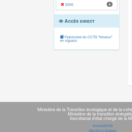
2000
4
Accès direct
Fascicules du CCTG "travaux"
en vigueur
Navigation
transverse
Ministère de la Transition écologique et de la cohé
Ministère de la transition énérgét
Secrétariat d'état chargé de la M
Accessibilité
Mentions légales