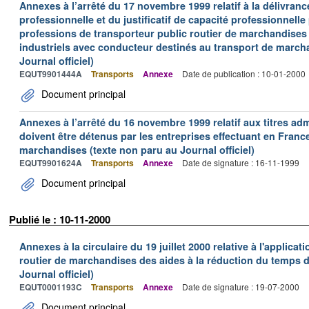
Annexes à l’arrêté du 17 novembre 1999 relatif à la délivrance
professionnelle et du justificatif de capacité professionnelle
professions de transporteur public routier de marchandises 
industriels avec conducteur destinés au transport de march
Journal officiel)
EQUT9901444A
Transports
Annexe
Date de publication : 10-01-2000
Document principal
Annexes à l’arrêté du 16 novembre 1999 relatif aux titres adm
doivent être détenus par les entreprises effectuant en Franc
marchandises (texte non paru au Journal officiel)
EQUT9901624A
Transports
Annexe
Date de signature : 16-11-1999
Document principal
Publié le : 10-11-2000
Annexes à la circulaire du 19 juillet 2000 relative à l'applica
routier de marchandises des aides à la réduction du temps de
Journal officiel)
EQUT0001193C
Transports
Annexe
Date de signature : 19-07-2000
Document principal