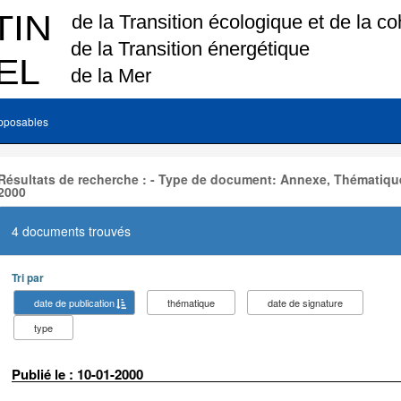
pposables
Résultats de recherche : - Type de document: Annexe, Thématique
2000
4 documents trouvés
Tri par
date de publication
thématique
date de signature
type
Publié le : 10-01-2000