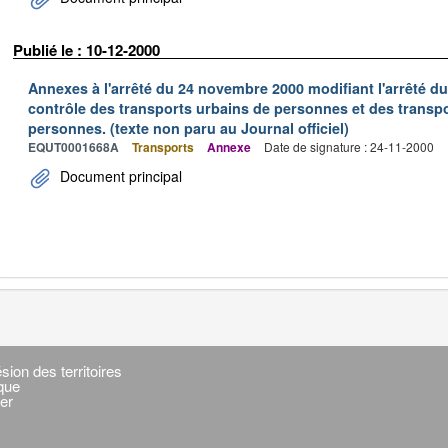
Publié le : 10-12-2000
Annexes à l'arrêté du 24 novembre 2000 modifiant l'arrêté du 
contrôle des transports urbains de personnes et des transpo
personnes. (texte non paru au Journal officiel)
EQUT0001668A
Transports
Annexe
Date de signature : 24-11-2000
Document principal
sion des territoires
ique
er