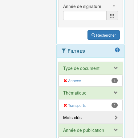
Rechercher
Filtres
Type de document
Annexe
4
Thématique
Transports
4
Mots clés
Année de publication