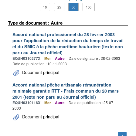
10
25
50
100
Type de document : Autre
Accord national professionnel du 28 février 2003
pour l'application de la réduction du temps de travail
et du SMIC à la pêche maritime hauturière (texte non
paru au Journal officiel)
EQUH0310277X
Mer
Autre
Date de signature : 28-02-2003
Date de publication : 10-11-2003
Document principal
Accord national pêche artisanale rémunération
minimale garantie RTT - Frais commun du 28 mars
2001 (texte non paru au Journal officiel)
EQUH0310116X
Mer
Autre
Date de publication : 25-07-
2003
Document principal