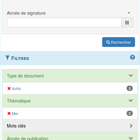
Rechercher
Filtres
Type de document
Autre
2
Thématique
Mer
2
Mots clés
Année de publication