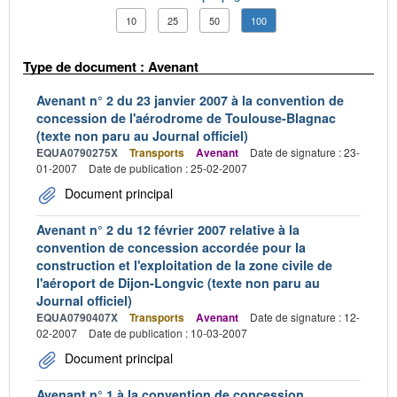
10
25
50
100
Type de document : Avenant
Avenant n° 2 du 23 janvier 2007 à la convention de
concession de l'aérodrome de Toulouse-Blagnac
(texte non paru au Journal officiel)
EQUA0790275X
Transports
Avenant
Date de signature : 23-
01-2007
Date de publication : 25-02-2007
Document principal
Avenant n° 2 du 12 février 2007 relative à la
convention de concession accordée pour la
construction et l'exploitation de la zone civile de
l'aéroport de Dijon-Longvic (texte non paru au
Journal officiel)
EQUA0790407X
Transports
Avenant
Date de signature : 12-
02-2007
Date de publication : 10-03-2007
Document principal
Avenant n° 1 à la convention de concession